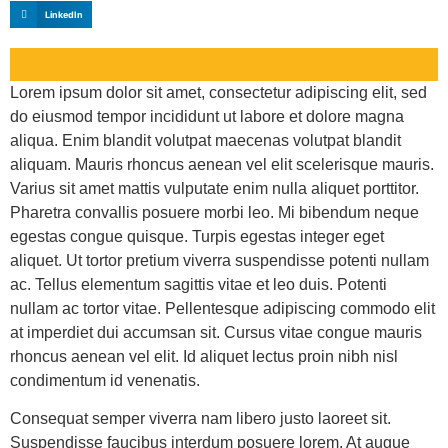
LinkedIn
Lorem ipsum dolor sit amet, consectetur adipiscing elit, sed
do eiusmod tempor incididunt ut labore et dolore magna
aliqua. Enim blandit volutpat maecenas volutpat blandit
aliquam. Mauris rhoncus aenean vel elit scelerisque mauris.
Varius sit amet mattis vulputate enim nulla aliquet porttitor.
Pharetra convallis posuere morbi leo. Mi bibendum neque
egestas congue quisque. Turpis egestas integer eget
aliquet. Ut tortor pretium viverra suspendisse potenti nullam
ac. Tellus elementum sagittis vitae et leo duis. Potenti
nullam ac tortor vitae. Pellentesque adipiscing commodo elit
at imperdiet dui accumsan sit. Cursus vitae congue mauris
rhoncus aenean vel elit. Id aliquet lectus proin nibh nisl
condimentum id venenatis.
Consequat semper viverra nam libero justo laoreet sit.
Suspendisse faucibus interdum posuere lorem. At augue