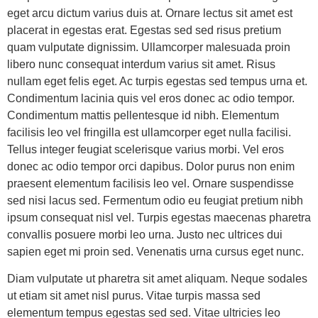
eget arcu dictum varius duis at. Ornare lectus sit amet est
placerat in egestas erat. Egestas sed sed risus pretium
quam vulputate dignissim. Ullamcorper malesuada proin
libero nunc consequat interdum varius sit amet. Risus
nullam eget felis eget. Ac turpis egestas sed tempus urna et.
Condimentum lacinia quis vel eros donec ac odio tempor.
Condimentum mattis pellentesque id nibh. Elementum
facilisis leo vel fringilla est ullamcorper eget nulla facilisi.
Tellus integer feugiat scelerisque varius morbi. Vel eros
donec ac odio tempor orci dapibus. Dolor purus non enim
praesent elementum facilisis leo vel. Ornare suspendisse
sed nisi lacus sed. Fermentum odio eu feugiat pretium nibh
ipsum consequat nisl vel. Turpis egestas maecenas pharetra
convallis posuere morbi leo urna. Justo nec ultrices dui
sapien eget mi proin sed. Venenatis urna cursus eget nunc.
Diam vulputate ut pharetra sit amet aliquam. Neque sodales
ut etiam sit amet nisl purus. Vitae turpis massa sed
elementum tempus egestas sed sed. Vitae ultricies leo