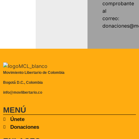
comprobante
al
correo:
donaciones@mov
Movimiento Libertario de Colombia
Bogotá D.C., Colombia
info@movlibertario.co
MENÚ
Únete
Donaciones