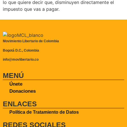
lo que quiere decir que, disminuyen directamente el
impuesto que vas a pagar.
Movimiento Libertario de Colombia
Bogotá D.C., Colombia
info@movlibertario.co
MENÚ
Únete
Donaciones
ENLACES
Política de Tratamiento de Datos
REDES SOCIALES