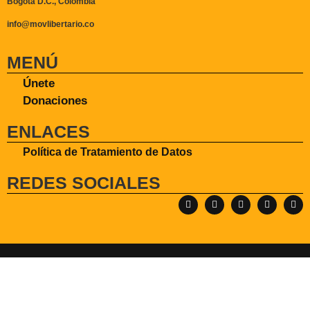
Bogotá D.C., Colombia
info@movlibertario.co
MENÚ
Únete
Donaciones
ENLACES
Política de Tratamiento de Datos
REDES SOCIALES