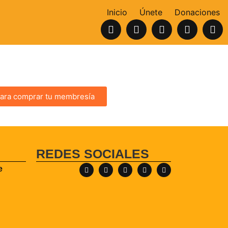
Inicio
Únete
Donaciones
 para comprar tu membresía
REDES SOCIALES
e